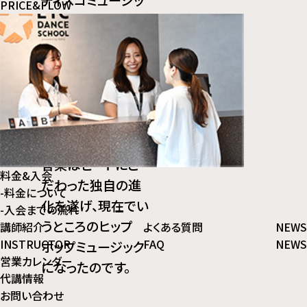
PRICE&FLOW
クが盛んになる中、
移民系の貧しい若
者たちはディスコに
行く代わりに公園
で音楽パーティを
開いていました。そ
こで作り出された
音楽はビートにこ
料金&入会
だわった独自の進
-
料⾦について
化を遂げ、現在でい
-
⼊会までの流れ
うところのヒップ
講師紹介
よくある質問
NEWS
INSTRUCTOR
FAQ
NEWS
ホップミュージック
営業カレンダー
になったのです。
代講情報
お問い合わせ