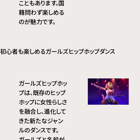
こともあります。国
籍問わず楽しめる
のが魅力です。
初心者も楽しめるガールズヒップホップダンス
ガールズヒップホッ
プは、既存のヒップ
ホップに女性らしさ
を融合し、進化して
きた新たなジャン
ルのダンスです。
ガールズと名前が