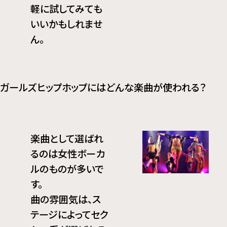
軽に試してみても
いいかもしれませ
ん。
ガールズヒップホップにはどんな楽曲が使われる？
楽曲として選ばれ
るのは女性ボーカ
ルのものが多いで
す。
曲の雰囲気は、ス
テージによってセク