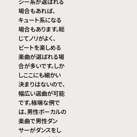
シー系が選ばれる
場合もあれば、
キュート系になる
場合もあります。総
じてノリがよく、
ビートを楽しめる
楽曲が選ばれる場
合が多いです。しか
しここにも細かい
決まりはないので、
幅広い選曲が可能
です。極端な例で
は、男性ボーカルの
楽曲で男性ダン
サーがダンスをし