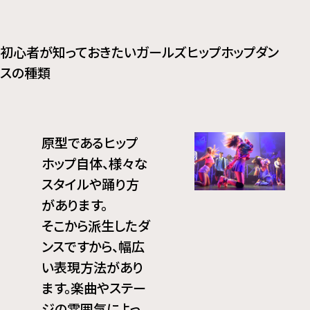
初心者が知っておきたいガールズヒップホップダン
スの種類
原型であるヒップ
ホップ自体、様々な
スタイルや踊り方
があります。
そこから派生したダ
ンスですから、幅広
い表現方法があり
ます。楽曲やステー
ジの雰囲気によっ