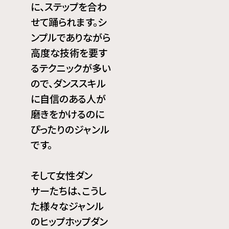
に、ステップを合わ
せて踊られます。シ
ンプルでありながら
高度な技術を要す
るテクニックが多い
ので、ダンススキル
に自信のある人が
磨きをかけるのに
ぴったりのジャンル
です。
そして女性ダン
サーたちは、こうし
た様々なジャンル
のヒップホップダン