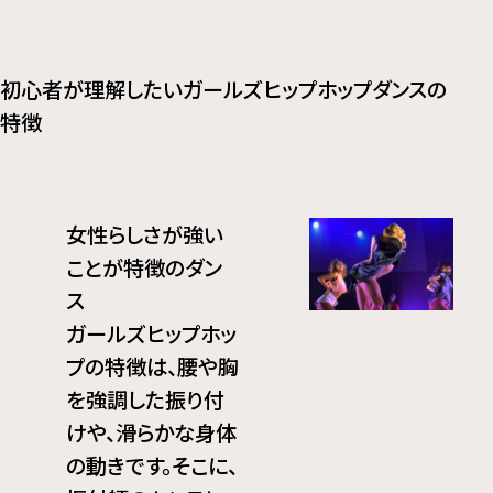
初心者が理解したいガールズヒップホップダンスの
特徴
女性らしさが強い
ことが特徴のダン
ス
ガールズヒップホッ
プの特徴は、腰や胸
を強調した振り付
けや、滑らかな身体
の動きです。そこに、