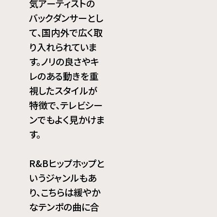
気アーティストの
バックダンサーとし
て、国内外で広く取
り入れられていま
す。ノリの良さやキ
レのある動きを重
視したスタイルが
特徴で、テレビシー
ンでもよく見かけま
す。
R&Bヒップホップと
いうジャンルもあ
り、こちらは緩やか
なテンポの曲に合