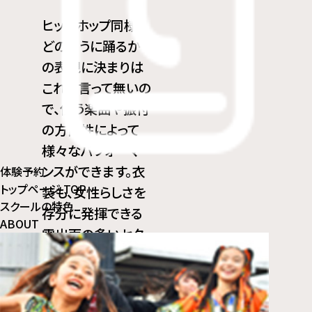
ヒップホップ同様、
どのように踊るか
の表現に決まりは
これと言って無いの
で、使う楽曲や振付
の方向性によって
様々なパフォーマ
ンスができます。衣
体験予約
トップページ
TOP
装も、女性らしさを
スクールの特色
存分に発揮できる
ABOUT
露出面の多いセク
シー系から、ヒップ
ホップ強めの服装
の中に少しヘソ出