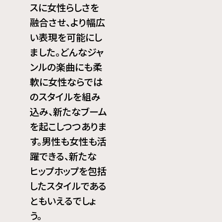
スに女性らしさを
融合させ、より幅広
い表現を可能にし
ました。どんなジャ
ンルの楽曲にも柔
軟に女性ならでは
のスタイルを組み
込み、新たなブーム
を起こしつつありま
す。男性も女性も活
躍できる、新たな
ヒップホップを包括
したスタイルである
ともいえるでしょ
う。