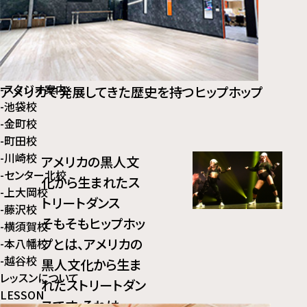
シーに踊りこなす
方も多いです。
-
スタジオ案内
アメリカで発展してきた歴史を持つヒップホップ
-
池袋校
-
金町校
-
町田校
-
川崎校
アメリカの黒人文
-
センター北校
化から生まれたス
-
上大岡校
トリートダンス
-
藤沢校
そもそもヒップホッ
-
横須賀校
プとは、アメリカの
-
本八幡校
-
越谷校
黒人文化から生ま
レッスンについて
れたストリートダン
LESSON
スです。それは